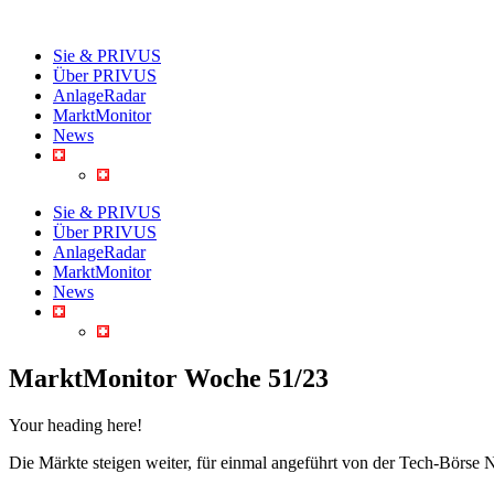
Skip
to
Sie & PRIVUS
content
Über PRIVUS
AnlageRadar
MarktMonitor
News
Sie & PRIVUS
Über PRIVUS
AnlageRadar
MarktMonitor
News
MarktMonitor Woche 51/23
Your heading here!
Die Märkte steigen weiter, für einmal angeführt von der Tech-Börse