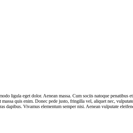
mmodo ligula eget dolor. Aenean massa. Cum sociis natoque penatibus et
t massa quis enim. Donec pede justo, fringilla vel, aliquet nec, vulputate
 Cras dapibus. Vivamus elementum semper nisi. Aenean vulputate eleifend