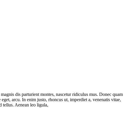
 magnis dis parturient montes, nascetur ridiculus mus. Donec quam
 eget, arcu. In enim justo, rhoncus ut, imperdiet a, venenatis vitae,
 tellus. Aenean leo ligula,