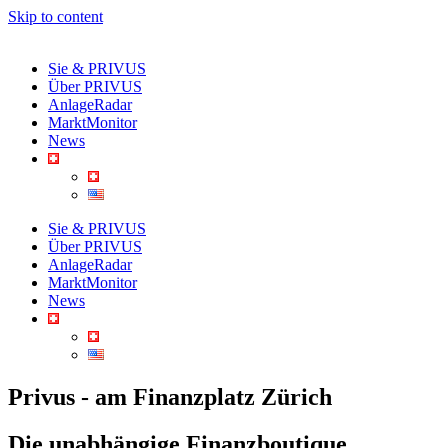
Skip to content
Sie & PRIVUS
Über PRIVUS
AnlageRadar
MarktMonitor
News
Sie & PRIVUS
Über PRIVUS
AnlageRadar
MarktMonitor
News
Privus - am Finanzplatz Zürich
Die unabhängige Finanzboutique