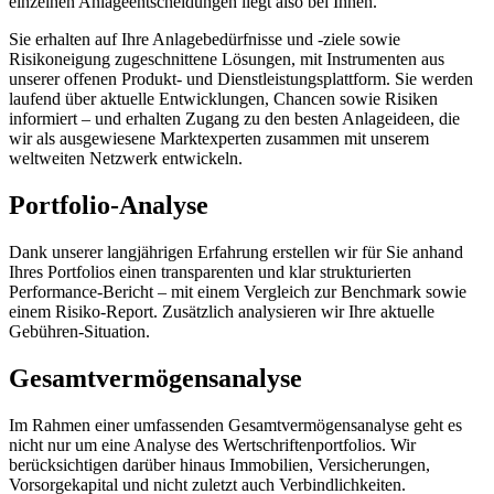
einzelnen Anlageentscheidungen liegt also bei Ihnen.
Sie erhalten auf Ihre Anlagebedürfnisse und -ziele sowie
Risikoneigung zugeschnittene Lösungen, mit Instrumenten aus
unserer offenen Produkt- und Dienstleistungsplattform. Sie werden
laufend über aktuelle Entwicklungen, Chancen sowie Risiken
informiert – und erhalten Zugang zu den besten Anlageideen, die
wir als ausgewiesene Marktexperten zusammen mit unserem
weltweiten Netzwerk entwickeln.
Portfolio-Analyse
Dank unserer langjährigen Erfahrung erstellen wir für Sie anhand
Ihres Portfolios einen transparenten und klar strukturierten
Performance-Bericht – mit einem Vergleich zur Benchmark sowie
einem Risiko-Report. Zusätzlich analysieren wir Ihre aktuelle
Gebühren-Situation.
Gesamtvermögensanalyse
Im Rahmen einer umfassenden Gesamtvermögensanalyse geht es
nicht nur um eine Analyse des Wertschriftenportfolios. Wir
berücksichtigen darüber hinaus Immobilien, Versicherungen,
Vorsorgekapital und nicht zuletzt auch Verbindlichkeiten.