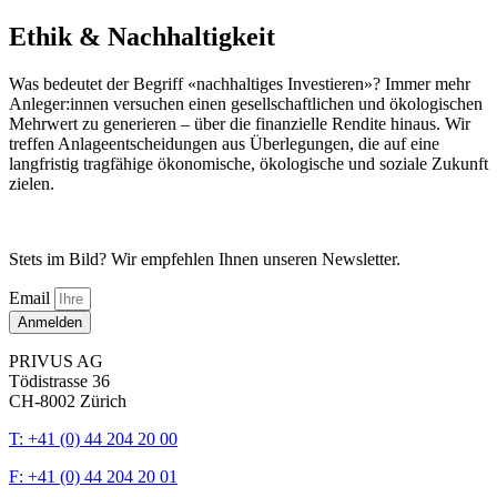
Ethik & Nachhaltigkeit
Was bedeutet der Begriff «nachhaltiges Investieren»? Immer mehr
Anleger:innen versuchen einen gesellschaftlichen und ökologischen
Mehrwert zu generieren – über die finanzielle Rendite hinaus. Wir
treffen Anlageentscheidungen aus Überlegungen, die auf eine
langfristig tragfähige ökonomische, ökologische und soziale Zukunft
zielen.
Stets im Bild? Wir empfehlen Ihnen unseren Newsletter.
Email
Anmelden
PRIVUS AG
Tödistrasse 36
CH-8002 Zürich
T: +41 (0) 44 204 20 00
F: +41 (0) 44 204 20 01