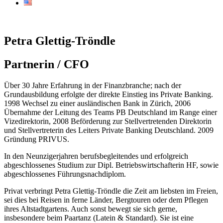
Petra Glettig-Tröndle
Partnerin / CFO
Über 30 Jahre Erfahrung in der Finanzbranche; nach der
Grundausbildung erfolgte der direkte Einstieg ins Private Banking.
1998 Wechsel zu einer ausländischen Bank in Zürich, 2006
Übernahme der Leitung des Teams PB Deutschland im Range einer
Vizedirektorin, 2008 Beförderung zur Stellvertretenden Direktorin
und Stellvertreterin des Leiters Private Banking Deutschland. 2009
Gründung PRIVUS.
In den Neunzigerjahren berufsbegleitendes und erfolgreich
abgeschlossenes Studium zur Dipl. Betriebswirtschafterin HF, sowie
abgeschlossenes Führungsnachdiplom.
Privat verbringt Petra Glettig-Tröndle die Zeit am liebsten im Freien,
sei dies bei Reisen in ferne Länder, Bergtouren oder dem Pflegen
ihres Altstadtgartens. Auch sonst bewegt sie sich gerne,
insbesondere beim Paartanz (Latein & Standard). Sie ist eine