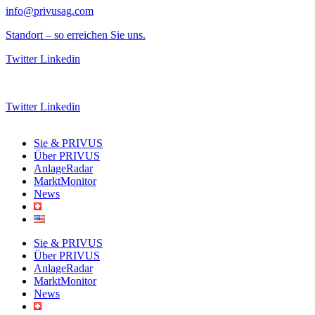
info@privusag.com
Standort – so erreichen Sie uns.
Twitter
Linkedin
Datenschutz
Impressum
Twitter
Linkedin
Sie & PRIVUS
Über PRIVUS
AnlageRadar
MarktMonitor
News
Sie & PRIVUS
Über PRIVUS
AnlageRadar
MarktMonitor
News