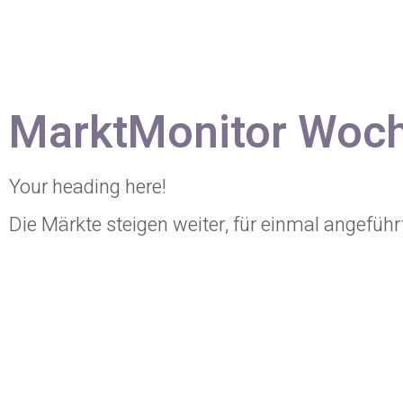
MarktMonitor Woch
Your heading here!
Die Märkte steigen weiter, für einmal angefüh