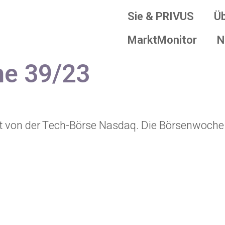
Sie & PRIVUS
Ü
MarktMonitor
N
e 39/23
rt von der Tech-Börse Nasdaq. Die Börsenwoche 4