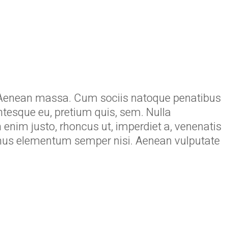
r. Aenean massa. Cum sociis natoque penatibus
entesque eu, pretium quis, sem. Nulla
n enim justo, rhoncus ut, imperdiet a, venenatis
ivamus elementum semper nisi. Aenean vulputate