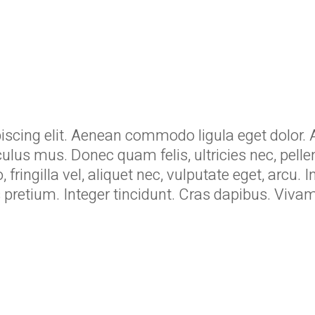
piscing elit. Aenean commodo ligula eget dolo
culus mus. Donec quam felis, ultricies nec, pell
ingilla vel, aliquet nec, vulputate eget, arcu. I
lis pretium. Integer tincidunt. Cras dapibus. V