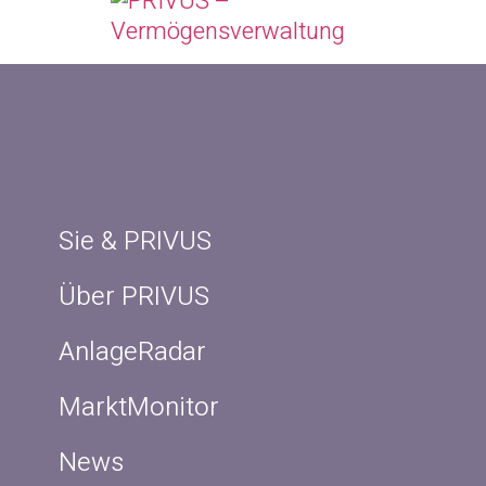
Sie & PRIVUS
Über PRIVUS
AnlageRadar
MarktMonitor
News