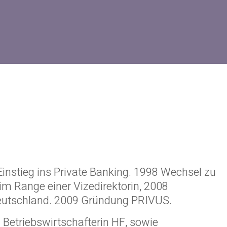
Einstieg ins Private Banking. 1998 Wechsel zu
m Range einer Vizedirektorin, 2008
g Deutschland. 2009 Gründung PRIVUS.
 Betriebswirtschafterin HF, sowie