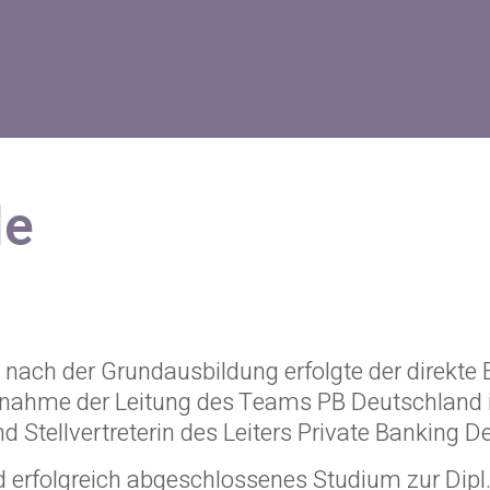
le
 nach der Grundausbildung erfolgte der direkte 
rnahme der Leitung des Teams PB Deutschland i
und Stellvertreterin des Leiters Private Bankin
 erfolgreich abgeschlossenes Studium zur Dipl.