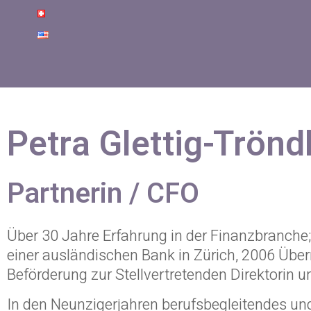
Petra Glettig-Trönd
Partnerin / CFO
Über 30 Jahre Erfahrung in der Finanzbranche;
einer ausländischen Bank in Zürich, 2006 Übe
Beförderung zur Stellvertretenden Direktorin 
In den Neunzigerjahren berufsbegleitendes und