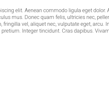
piscing elit. Aenean commodo ligula eget dolo
culus mus. Donec quam felis, ultricies nec, pell
ingilla vel, aliquet nec, vulputate eget, arcu. I
lis pretium. Integer tincidunt. Cras dapibus. V