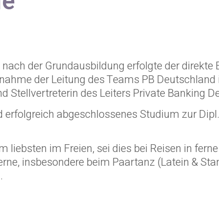
le
 nach der Grundausbildung erfolgte der direkte 
rnahme der Leitung des Teams PB Deutschland i
und Stellvertreterin des Leiters Private Bankin
 erfolgreich abgeschlossenes Studium zur Dipl.
 am liebsten im Freien, sei dies bei Reisen in fe
rne, insbesondere beim Paartanz (Latein & Stand
.