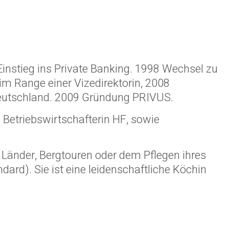
Einstieg ins Private Banking. 1998 Wechsel zu
m Range einer Vizedirektorin, 2008
g Deutschland. 2009 Gründung PRIVUS.
 Betriebswirtschafterin HF, sowie
rne Länder, Bergtouren oder dem Pflegen ihres
ard). Sie ist eine leidenschaftliche Köchin