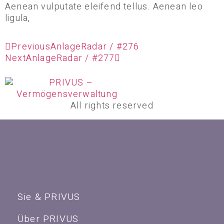
Aenean vulputate eleifend tellus. Aenean leo
ligula,
Previous
AnlageRadar / #276
Next
AnlageRadar / #277
All rights reserved
Sie & PRIVUS
Über PRIVUS