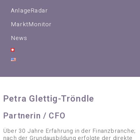
AnlageRadar
MarktMonitor
News
Petra Glettig-Tröndle
Partnerin / CFO
Über 30 Jahre Erfahrung in der Finanzbranche;
nach der Grundausbildung erfolgte der direkte