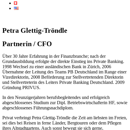
Petra Glettig-Tröndle
Partnerin / CFO
Über 30 Jahre Erfahrung in der Finanzbranche; nach der
Grundausbildung erfolgte der direkte Einstieg ins Private Banking.
1998 Wechsel zu einer ausländischen Bank in Zürich, 2006
Übernahme der Leitung des Teams PB Deutschland im Range einer
Vizedirektorin, 2008 Beförderung zur Stellvertretenden Direktorin
und Stellvertreterin des Leiters Private Banking Deutschland. 2009
Gründung PRIVUS.
In den Neunzigerjahren berufsbegleitendes und erfolgreich
abgeschlossenes Studium zur Dipl. Betriebswirtschafterin HF, sowie
abgeschlossenes Führungsnachdiplom.
Privat verbringt Petra Glettig-Tröndle die Zeit am liebsten im Freien,
sei dies bei Reisen in ferne Länder, Bergtouren oder dem Pflegen
ihres Altstadtgartens. Auch sonst bewegt sie sich gerne,