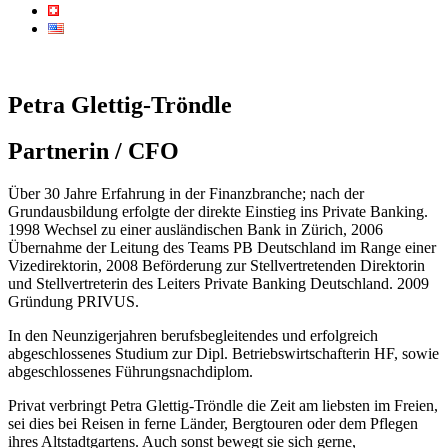
Petra Glettig-Tröndle
Partnerin / CFO
Über 30 Jahre Erfahrung in der Finanzbranche; nach der
Grundausbildung erfolgte der direkte Einstieg ins Private Banking.
1998 Wechsel zu einer ausländischen Bank in Zürich, 2006
Übernahme der Leitung des Teams PB Deutschland im Range einer
Vizedirektorin, 2008 Beförderung zur Stellvertretenden Direktorin
und Stellvertreterin des Leiters Private Banking Deutschland. 2009
Gründung PRIVUS.
In den Neunzigerjahren berufsbegleitendes und erfolgreich
abgeschlossenes Studium zur Dipl. Betriebswirtschafterin HF, sowie
abgeschlossenes Führungsnachdiplom.
Privat verbringt Petra Glettig-Tröndle die Zeit am liebsten im Freien,
sei dies bei Reisen in ferne Länder, Bergtouren oder dem Pflegen
ihres Altstadtgartens. Auch sonst bewegt sie sich gerne,