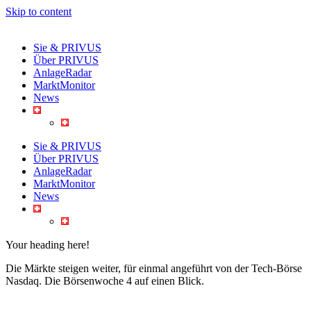
Skip to content
Sie & PRIVUS
Über PRIVUS
AnlageRadar
MarktMonitor
News
Sie & PRIVUS
Über PRIVUS
AnlageRadar
MarktMonitor
News
Your heading here!
Die Märkte steigen weiter, für einmal angeführt von der Tech-Börse
Nasdaq. Die Börsenwoche 4 auf einen Blick.