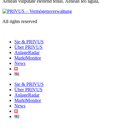
Aenean vulputate eleifend tellus. Aenean leo ligula,
All rights reserved
Sie & PRIVUS
Über PRIVUS
AnlageRadar
MarktMonitor
News
Sie & PRIVUS
Über PRIVUS
AnlageRadar
MarktMonitor
News