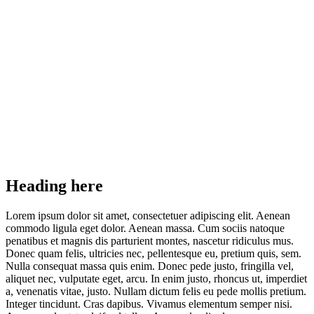
Heading here
Lorem ipsum dolor sit amet, consectetuer adipiscing elit. Aenean
commodo ligula eget dolor. Aenean massa. Cum sociis natoque
penatibus et magnis dis parturient montes, nascetur ridiculus mus.
Donec quam felis, ultricies nec, pellentesque eu, pretium quis, sem.
Nulla consequat massa quis enim. Donec pede justo, fringilla vel,
aliquet nec, vulputate eget, arcu. In enim justo, rhoncus ut, imperdiet
a, venenatis vitae, justo. Nullam dictum felis eu pede mollis pretium.
Integer tincidunt. Cras dapibus. Vivamus elementum semper nisi.