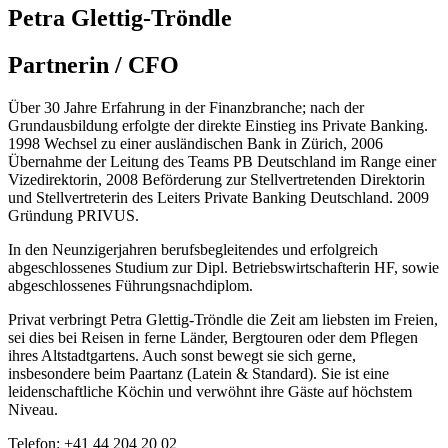
Petra Glettig-Tröndle
Partnerin / CFO
Über 30 Jahre Erfahrung in der Finanzbranche; nach der
Grundausbildung erfolgte der direkte Einstieg ins Private Banking.
1998 Wechsel zu einer ausländischen Bank in Zürich, 2006
Übernahme der Leitung des Teams PB Deutschland im Range einer
Vizedirektorin, 2008 Beförderung zur Stellvertretenden Direktorin
und Stellvertreterin des Leiters Private Banking Deutschland. 2009
Gründung PRIVUS.
In den Neunzigerjahren berufsbegleitendes und erfolgreich
abgeschlossenes Studium zur Dipl. Betriebswirtschafterin HF, sowie
abgeschlossenes Führungsnachdiplom.
Privat verbringt Petra Glettig-Tröndle die Zeit am liebsten im Freien,
sei dies bei Reisen in ferne Länder, Bergtouren oder dem Pflegen
ihres Altstadtgartens. Auch sonst bewegt sie sich gerne,
insbesondere beim Paartanz (Latein & Standard). Sie ist eine
leidenschaftliche Köchin und verwöhnt ihre Gäste auf höchstem
Niveau.
Telefon:
+41 44 204 20 02