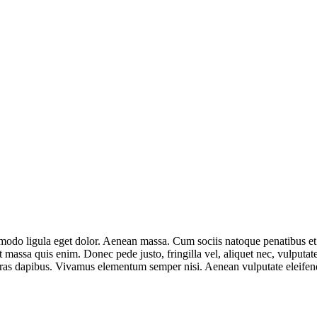
mmodo ligula eget dolor. Aenean massa. Cum sociis natoque penatibus et
t massa quis enim. Donec pede justo, fringilla vel, aliquet nec, vulputate
 Cras dapibus. Vivamus elementum semper nisi. Aenean vulputate eleifend