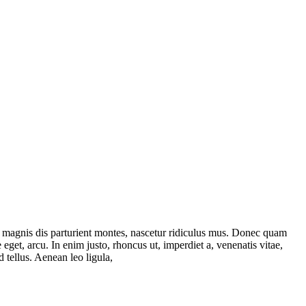
 magnis dis parturient montes, nascetur ridiculus mus. Donec quam
 eget, arcu. In enim justo, rhoncus ut, imperdiet a, venenatis vitae,
 tellus. Aenean leo ligula,