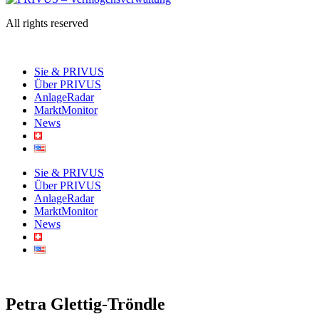
All rights reserved
Sie & PRIVUS
Über PRIVUS
AnlageRadar
MarktMonitor
News
Sie & PRIVUS
Über PRIVUS
AnlageRadar
MarktMonitor
News
Petra Glettig-Tröndle