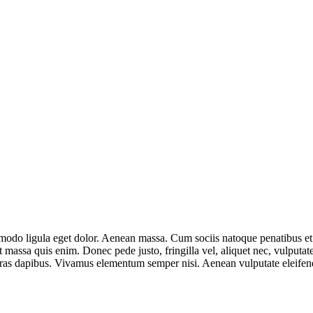
mmodo ligula eget dolor. Aenean massa. Cum sociis natoque penatibus et
t massa quis enim. Donec pede justo, fringilla vel, aliquet nec, vulputate
 Cras dapibus. Vivamus elementum semper nisi. Aenean vulputate eleifend