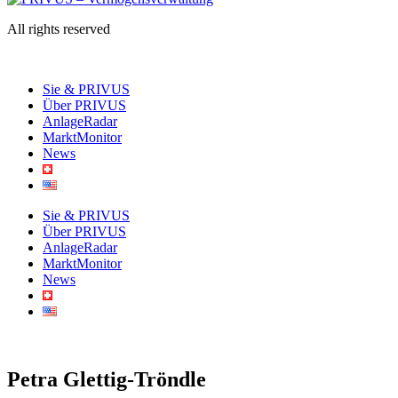
All rights reserved
Sie & PRIVUS
Über PRIVUS
AnlageRadar
MarktMonitor
News
Sie & PRIVUS
Über PRIVUS
AnlageRadar
MarktMonitor
News
Petra Glettig-Tröndle