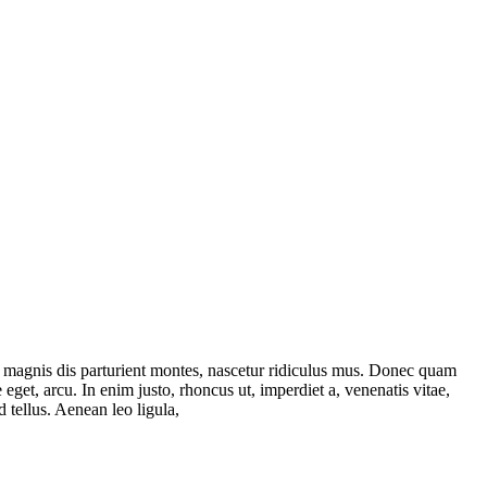
 magnis dis parturient montes, nascetur ridiculus mus. Donec quam
 eget, arcu. In enim justo, rhoncus ut, imperdiet a, venenatis vitae,
 tellus. Aenean leo ligula,