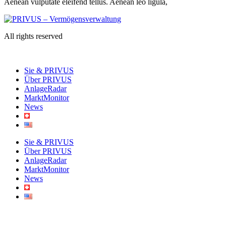
Aenean vulputate eleifend tellus. Aenean leo ligula,
All rights reserved
Sie & PRIVUS
Über PRIVUS
AnlageRadar
MarktMonitor
News
Sie & PRIVUS
Über PRIVUS
AnlageRadar
MarktMonitor
News