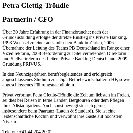
Petra Glettig-Tröndle
Partnerin / CFO
Über 30 Jahre Erfahrung in der Finanzbranche; nach der
Grundausbildung erfolgte der direkte Einstieg ins Private Banking.
1998 Wechsel zu einer ausländischen Bank in Zürich, 2006
Übernahme der Leitung des Teams PB Deutschland im Range einer
Vizedirektorin, 2008 Beförderung zur Stellvertretenden Direktorin
und Stellvertreterin des Leiters Private Banking Deutschland. 2009
Gründung PRIVUS.
In den Neunzigerjahren berufsbegleitendes und erfolgreich
abgeschlossenes Studium zur Dipl. Betriebswirtschafterin HF, sowie
abgeschlossenes Führungsnachdiplom.
Privat verbringt Petra Glettig-Tröndle die Zeit am liebsten im Freien,
sei dies bei Reisen in ferne Länder, Bergtouren oder dem Pflegen
ihres Altstadtgartens. Auch sonst bewegt sie sich gerne,
insbesondere beim Paartanz (Latein & Standard). Sie ist eine
leidenschaftliche Köchin und verwöhnt ihre Gäste auf höchstem
Niveau.
Telefon:
+41 44 204 20 02