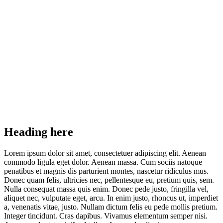
Heading here
Lorem ipsum dolor sit amet, consectetuer adipiscing elit. Aenean
commodo ligula eget dolor. Aenean massa. Cum sociis natoque
penatibus et magnis dis parturient montes, nascetur ridiculus mus.
Donec quam felis, ultricies nec, pellentesque eu, pretium quis, sem.
Nulla consequat massa quis enim. Donec pede justo, fringilla vel,
aliquet nec, vulputate eget, arcu. In enim justo, rhoncus ut, imperdiet
a, venenatis vitae, justo. Nullam dictum felis eu pede mollis pretium.
Integer tincidunt. Cras dapibus. Vivamus elementum semper nisi.