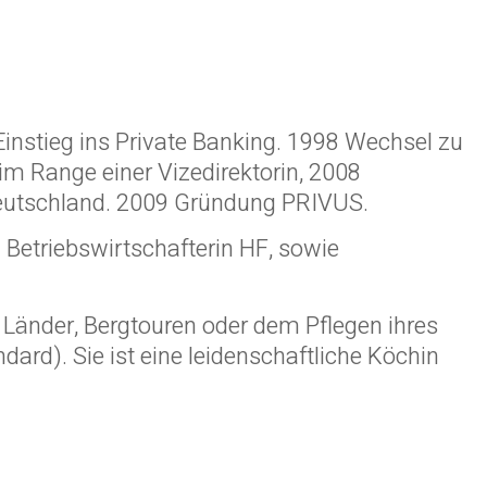
Einstieg ins Private Banking. 1998 Wechsel zu
m Range einer Vizedirektorin, 2008
g Deutschland. 2009 Gründung PRIVUS.
 Betriebswirtschafterin HF, sowie
rne Länder, Bergtouren oder dem Pflegen ihres
ard). Sie ist eine leidenschaftliche Köchin