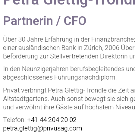
Partnerin / CFO
Über 30 Jahre Erfahrung in der Finanzbranche;
einer ausländischen Bank in Zürich, 2006 Übe
Beförderung zur Stellvertretenden Direktorin 
In den Neunzigerjahren berufsbegleitendes und
abgeschlossenes Führungsnachdiplom.
Privat verbringt Petra Glettig-Tröndle die Zeit
Altstadtgartens. Auch sonst bewegt sie sich ge
und verwöhnt ihre Gäste auf höchstem Niveau
Telefon:
+41 44 204 20 02
petra.glettig@privusag.com