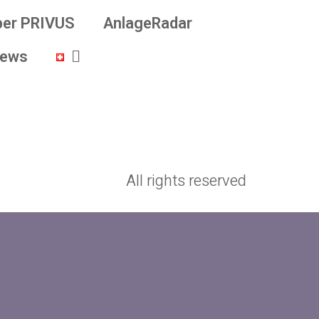
ber PRIVUS
AnlageRadar
ews
All rights reserved