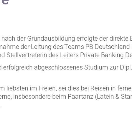
 nach der Grundausbildung erfolgte der direkte 
rnahme der Leitung des Teams PB Deutschland i
und Stellvertreterin des Leiters Private Bankin
 erfolgreich abgeschlossenes Studium zur Dipl.
 am liebsten im Freien, sei dies bei Reisen in fe
rne, insbesondere beim Paartanz (Latein & Stand
.