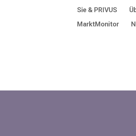
Sie & PRIVUS
Ü
MarktMonitor
N