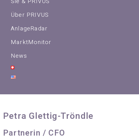
Sie & PRIVUS
Über PRIVUS
AnlageRadar
MarktMonitor
News
Petra Glettig-Tröndle
Partnerin / CFO